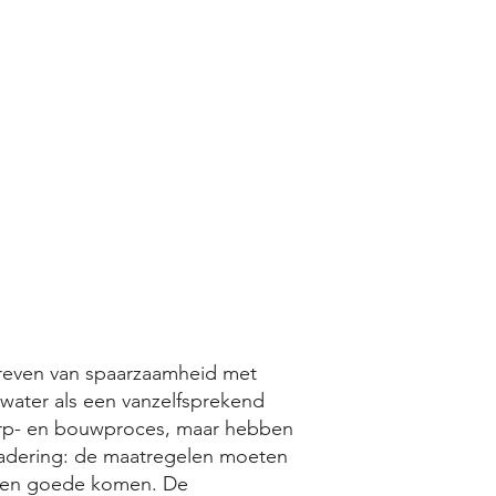
reven van spaarzaamheid met
 water als een vanzelfsprekend
rp- en bouwproces, maar hebben
nadering: de maatregelen moeten
 ten goede komen. De