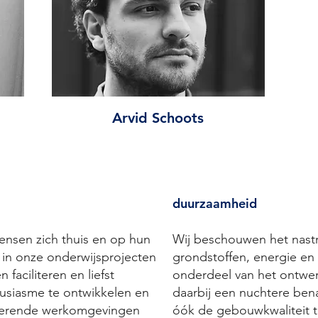
Arvid Schoots
duurzaamheid
ensen zich thuis en op hun
Wij beschouwen het nast
j in onze onderwijsprojecten
grondstoffen, energie en
 faciliteren en liefst
onderdeel van het ontwe
ousiasme te ontwikkelen en
daarbij een nuchtere be
irerende werkomgevingen
óók de gebouwkwaliteit