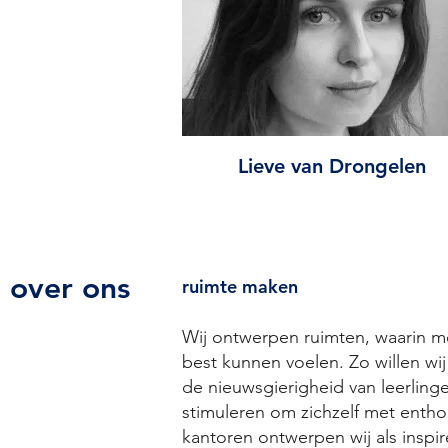
Lieve van Drongelen
over ons
ruimte maken
Wij ontwerpen ruimten, waarin m
best kunnen voelen. Zo willen wi
de nieuwsgierigheid van leerlingen
stimuleren om zichzelf met enth
kantoren ontwerpen wij als insp