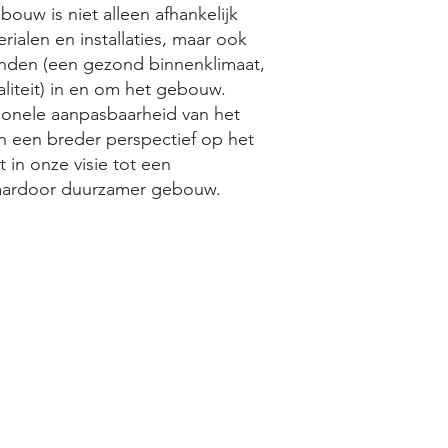
ouw is niet alleen afhankelijk
rialen en installaties, maar ook
inden (een gezond binnenklimaat,
aliteit) in en om het gebouw.
tionele aanpasbaarheid van het
 een breder perspectief op het
 in onze visie tot een
aardoor duurzamer gebouw.