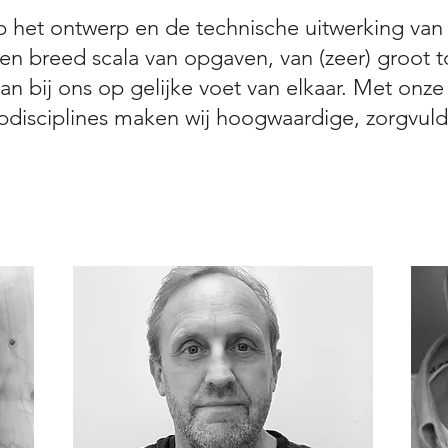
 op het ontwerp en de technische uitwerking va
en breed scala van opgaven, van (zeer) groot to
aan bij ons op gelijke voet van elkaar. Met onze
pdisciplines maken wij hoogwaardige, zorgvuld