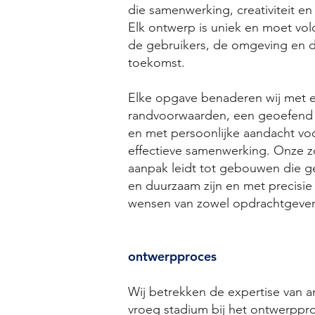
die samenwerking, creativiteit e
Elk ontwerp is uniek en moet vo
de gebruikers, de omgeving en 
toekomst.
Elke opgave benaderen wij met e
randvoorwaarden, een geoefend o
en met persoonlijke aandacht voo
effectieve samenwerking. Onze z
aanpak leidt tot gebouwen die geb
en duurzaam zijn en met precisie
wensen van zowel opdrachtgevers
ontwerpproces
Wij betrekken de expertise van a
vroeg stadium bij het ontwerppr