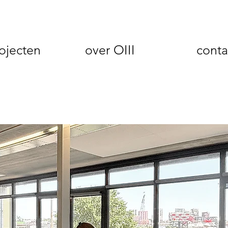
ojecten
over OIII
conta