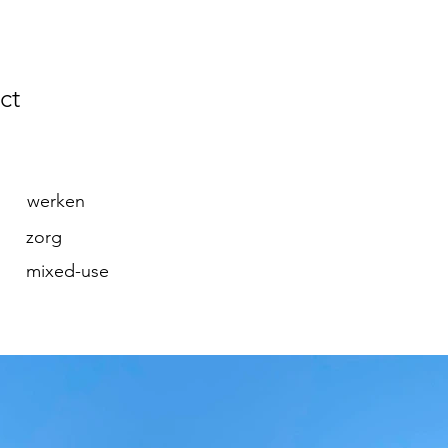
ct
werken
zorg
mixed-use