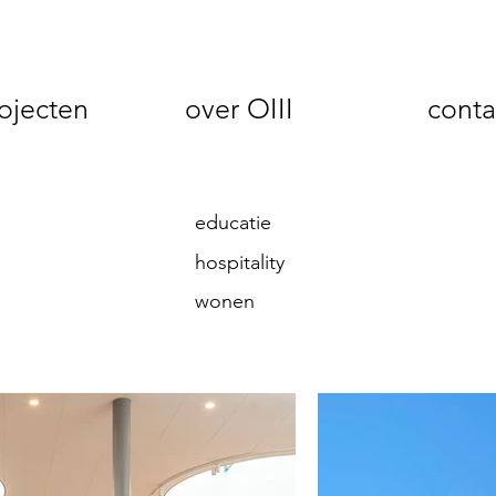
ojecten
over OIII
conta
educatie
hospitality
wonen