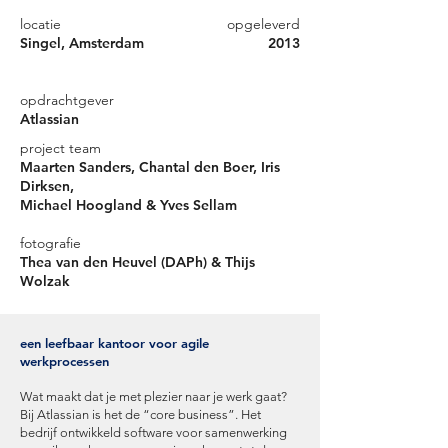
locatie
opgeleverd
Singel, Amsterdam
2013
opdrachtgever
Atlassian
project team
Maarten Sanders, Chantal den Boer, Iris
Dirksen,
Michael Hoogland & Yves Sellam
fotografie
Thea van den Heuvel (DAPh) & Thijs
Wolzak
een leefbaar kantoor voor agile
werkprocessen
Wat maakt dat je met plezier naar je werk gaat?
Bij Atlassian is het de “core business”. Het
bedrijf ontwikkeld software voor samenwerking