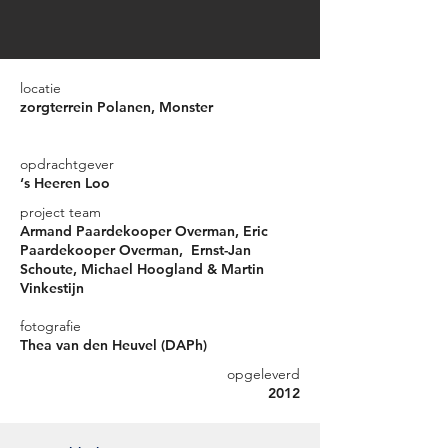
locatie
zorgterrein Polanen, Monster
opdrachtgever
‘s Heeren Loo
project team
Armand Paardekooper Overman, Eric
Paardekooper Overman, Ernst-Jan
Schoute, Michael Hoogland & Martin
Vinkestijn
fotografie
Thea van den Heuvel (DAPh)
opgeleverd
2012