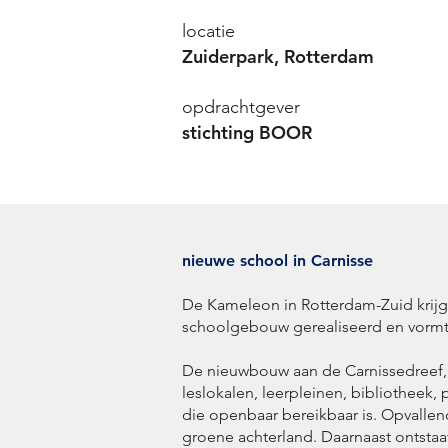
locatie
Zuiderpark, Rotterdam
opdrachtgever
stichting BOOR
nieuwe school in Carnisse
De Kameleon in Rotterdam-Zuid krij
schoolgebouw gerealiseerd en vormt h
De nieuwbouw aan de Carnissedreef, k
leslokalen, leerpleinen, bibliothee
die openbaar bereikbaar is. Opvalle
groene achterland. Daarnaast ontstaa