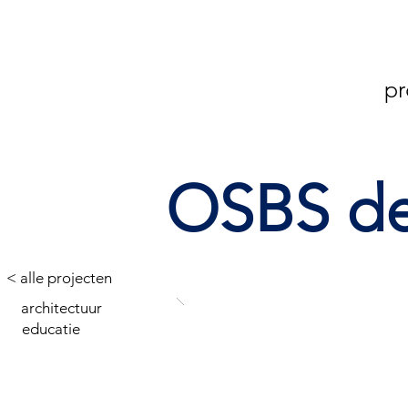
pr
OSBS d
< alle projecten
architectuur
educatie