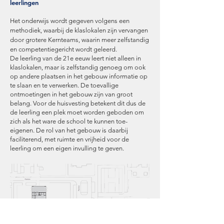
leerlingen
Het onderwijs wordt gegeven volgens een
methodiek, waarbij de klaslokalen zijn vervangen
door grotere Kernteams, waarin meer zelfstandig
en competentiegericht wordt geleerd.
De leerling van de 21e eeuw leert niet alleen in
klaslokalen, maar is zelfstandig genoeg om ook
op andere plaatsen in het gebouw informatie op
te slaan en te verwerken. De toevallige
ontmoetingen in het gebouw zijn van groot
belang. Voor de huisvesting betekent dit dus de
de leerling een plek moet worden geboden om
zich als het ware de school te kunnen toe-
eigenen. De rol van het gebouw is daarbij
faciliterend, met ruimte en vrijheid voor de
leerling om een eigen invulling te geven.