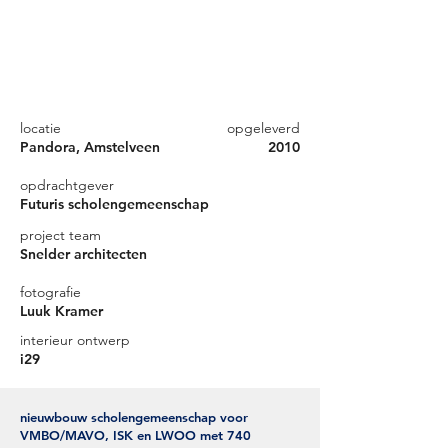
locatie
opgeleverd
Pandora, Amstelveen
2010
opdrachtgever
Futuris scholengemeenschap
project team
Snelder architecten
fotografie
Luuk Kramer
interieur ontwerp
i29
nieuwbouw
scholengemeenschap voor
VMBO/MAVO, ISK en LWOO met 740