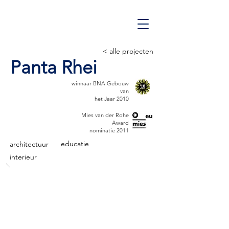
< alle projecten
Panta Rhei
winnaar BNA Gebouw
van
het Jaar 2010
Mies van der Rohe
Award
nominatie 2011
educatie
architectuur
interieur