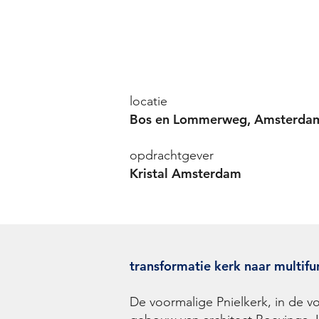
locatie
Bos en Lommerweg, Amsterda
opdrachtgever
Kristal Amsterdam
transformatie kerk naar multif
De voormalige Pnielkerk, in de v