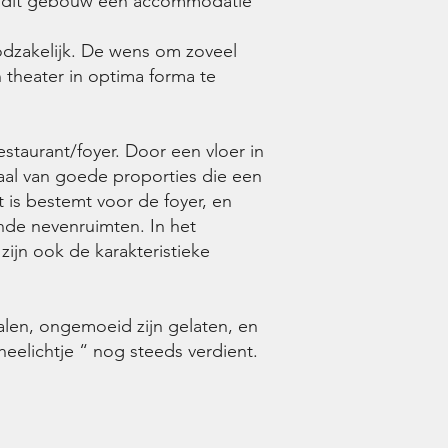
 in dit gebouw een accommodatie
dzakelijk. De wens om zoveel
 theater in optima forma te
staurant/foyer. Door een vloer in
aal van goede proporties die een
 is bestemt voor de foyer, en
ende nevenruimten. In het
zijn ook de karakteristieke
ralen, ongemoeid zijn gelaten, en
eelichtje “ nog steeds verdient.