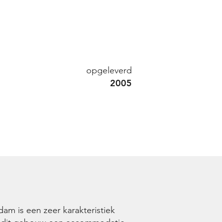
opgeleverd
2005
m is een zeer karakteristiek