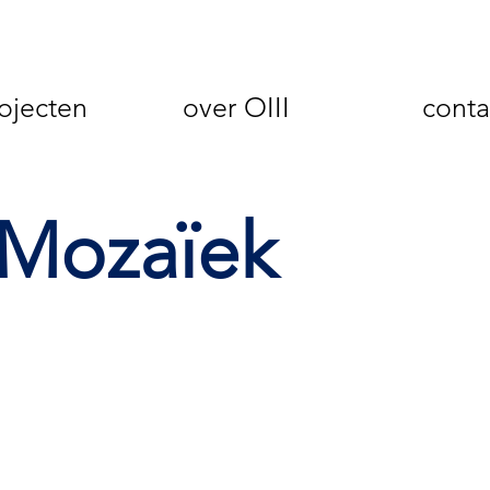
ojecten
over OIII
conta
Mozaïek