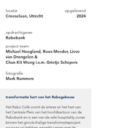
locatie
opgeleverd
Croeselaan, Utrecht
2024
opdrachtgever
Rabobank
project team
Michael Hoogland, Roos Meeder, Lieve
van Drongelen &
Chun Kit Wong i.s.m. Grietje Schepers
fotografie
Mark Rammers
transformatie hart van het Rabogebouw
Het Rabo Café vormt de entree en het hart van
het Centrale Plein van het hoofdkantoor van de
Rabobank en is een van de vele hospitality zones
binnen het grootschalige transformatieproject
waaraan wij hebben gewerkt samen met de